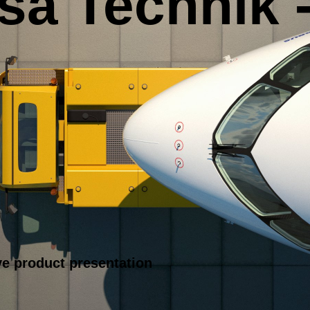
sa Technik 
ve product presentation