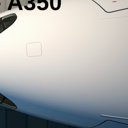
- A350