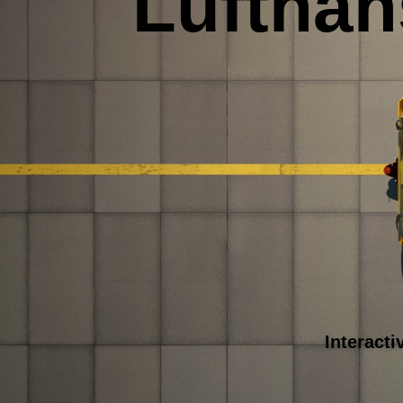
Lufthan
Interacti