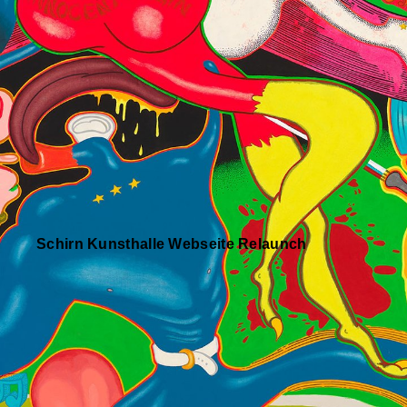
Schirn Kunsthalle Webseite Relaunch