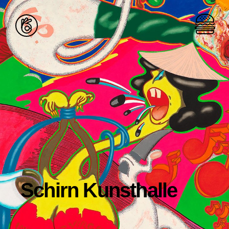
Schirn Kunsthalle